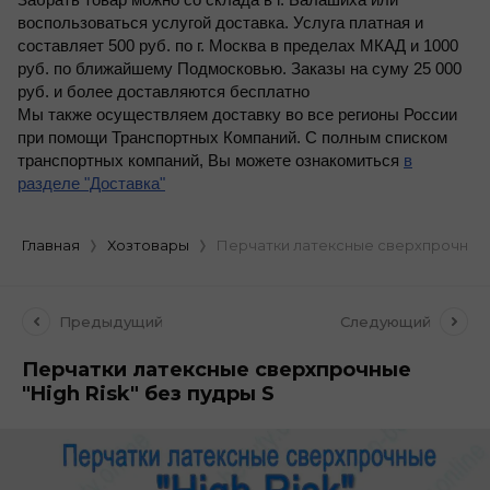
Забрать товар можно со склада в г. Балашиха или
воспользоваться услугой доставка. Услуга платная и
составляет 500 руб. по г. Москва в пределах МКАД и 1000
руб. по ближайшему Подмосковью. Заказы на суму 25 000
руб. и более доставляются бесплатно
Мы также осуществляем доставку во все регионы России
при помощи Транспортных Компаний. С полным списком
транспортных компаний, Вы можете ознакомиться
в
разделе "Доставка"
Главная
Хозтовары
Перчатки латексные сверхпрочные "H
Предыдущий
Следующий
Перчатки латексные сверхпрочные
"High Risk" без пудры S