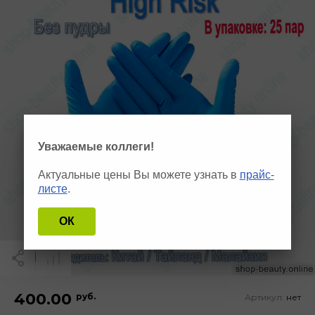
Уважаемые коллеги!
Актуальные цены Вы можете узнать в
прайс-
листе
.
ОК
400.00
руб.
Артикул:
нет