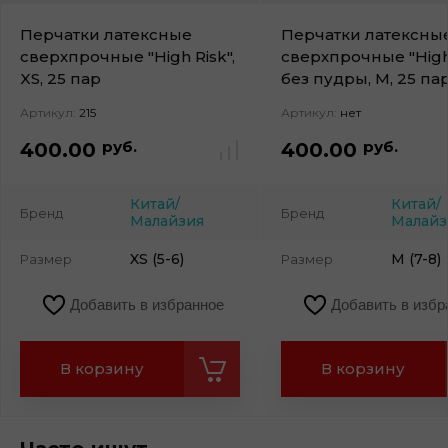
Перчатки латексные
Перчатки латексны
сверхпрочные "High Risk",
сверхпрочные "High
XS, 25 пар
без пудры, M, 25 па
Артикул:
215
Артикул:
нет
руб.
руб.
400.00
400.00
Китай/
Китай/
Бренд
Бренд
Малайзия
Малайз
XS (5-6)
M (7-8)
Размер
Размер
Добавить в избранное
Добавить в избр
В корзину
В корзину