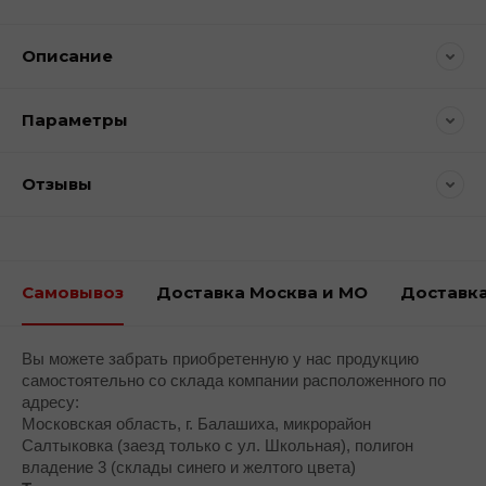
Описание
Параметры
Отзывы
Самовывоз
Доставка Москва и МО
Доставка
Вы можете забрать приобретенную у нас продукцию
самостоятельно со склада компании расположенного по
адресу:
Московская область, г. Балашиха, микрорайон
Салтыковка (заезд только с ул. Школьная), полигон
владение 3 (склады синего и желтого цвета)