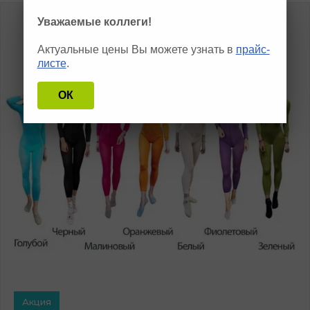
Уважаемые коллеги!
Актуальные цены Вы можете узнать в
прайс-
листе
.
ОК
Акция